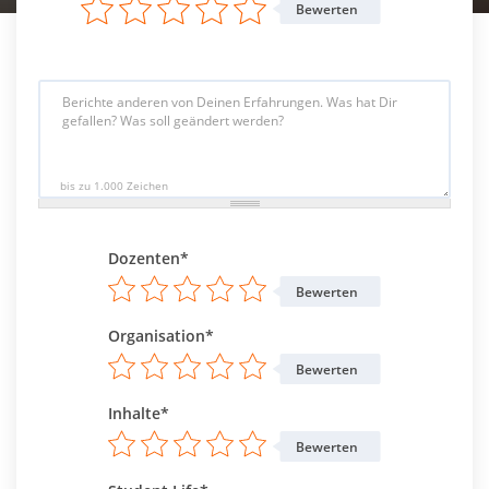
Bewerten
bis zu 1.000 Zeichen
Dozenten*
Bewerten
Organisation*
Bewerten
Inhalte*
Bewerten