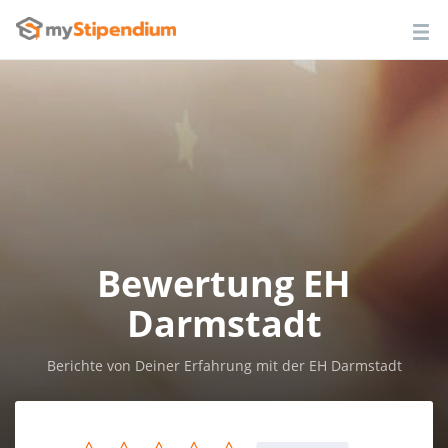
Bewertung EH
Darmstadt
Berichte von Deiner Erfahrung mit der EH Darmstadt