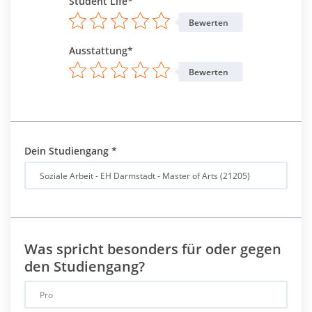
Student Life*
Bewerten
Ausstattung*
Bewerten
Dein Studiengang
*
Was spricht besonders für oder gegen
den Studiengang?