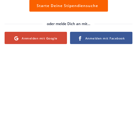
Starte Deine Stipendiensuche
oder melde Dich an mit...
Login with Google
Login with Facebook