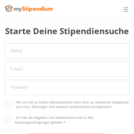
Starte Deine Stipendiensuche
Name
E-Mail
Passwort
Hilf uns Dir zu helfen: MyStipendium kann Dich zu relevanten Angeboten
von Unis, Stiftungen und anderen Unternehmen kontaktieren
Ich hab die Angaben zum Datenschutz und zu den
Nutzungsbedingungen gelesen
*