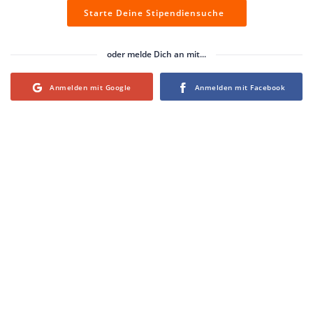
Starte Deine Stipendiensuche
oder melde Dich an mit...
Login with Google
Login with Facebook