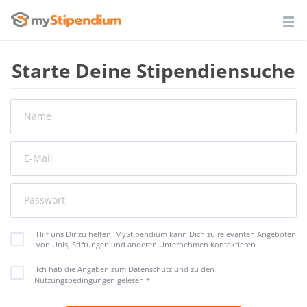
Starte Deine Stipendiensuche
Name
E-Mail
Passwort
Hilf uns Dir zu helfen: MyStipendium kann Dich zu relevanten Angeboten
von Unis, Stiftungen und anderen Unternehmen kontaktieren
Ich hab die Angaben zum Datenschutz und zu den
Nutzungsbedingungen gelesen
*