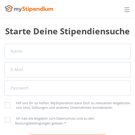
Starte Deine Stipendiensuche
Name
E-Mail
Passwort
Hilf uns Dir zu helfen: MyStipendium kann Dich zu relevanten Angeboten
von Unis, Stiftungen und anderen Unternehmen kontaktieren
Ich hab die Angaben zum Datenschutz und zu den
Nutzungsbedingungen gelesen
*