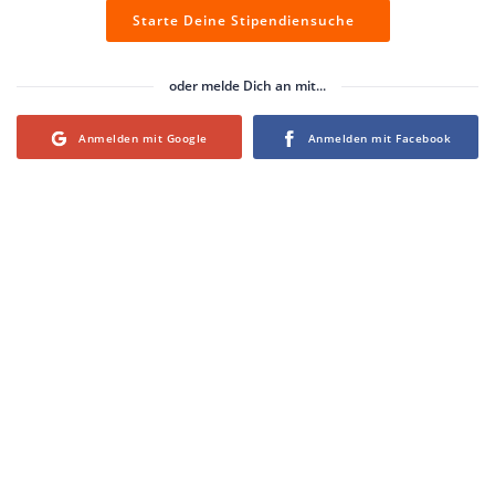
Starte Deine Stipendiensuche
oder melde Dich an mit...
Login with Google
Login with Facebook