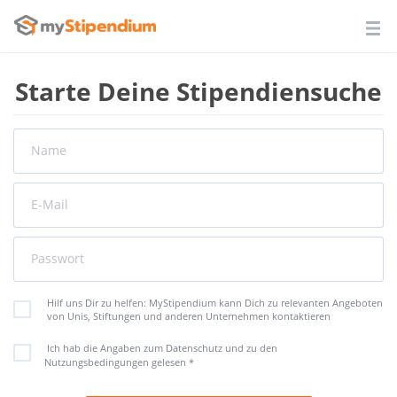
Starte Deine Stipendiensuche
Name
E-Mail
Passwort
Hilf uns Dir zu helfen: MyStipendium kann Dich zu relevanten Angeboten
von Unis, Stiftungen und anderen Unternehmen kontaktieren
Ich hab die Angaben zum Datenschutz und zu den
Nutzungsbedingungen gelesen
*