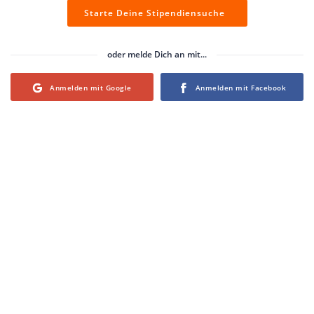
Starte Deine Stipendiensuche
oder melde Dich an mit...
Login with Google
Login with Facebook