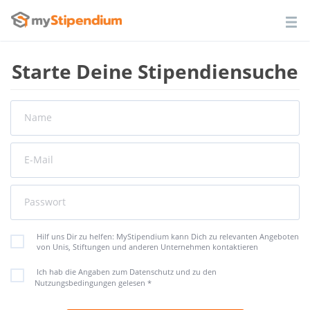
Starte Deine Stipendiensuche
Name
E-Mail
Passwort
Hilf uns Dir zu helfen: MyStipendium kann Dich zu relevanten Angeboten
von Unis, Stiftungen und anderen Unternehmen kontaktieren
Ich hab die Angaben zum Datenschutz und zu den
Nutzungsbedingungen gelesen
*