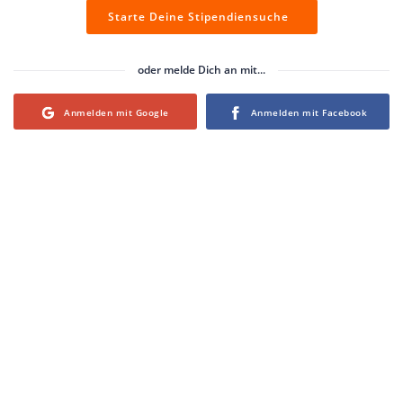
Starte Deine Stipendiensuche
oder melde Dich an mit...
Login with Google
Login with Facebook