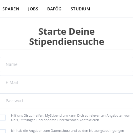
SPAREN
JOBS
BAFÖG
STUDIUM
Starte Deine
Stipendiensuche
Name
E-Mail
Passwort
Hilf uns Dir zu helfen: MyStipendium kann Dich zu relevanten Angeboten von
Unis, Stiftungen und anderen Unternehmen kontaktieren
Ich hab die Angaben zum Datenschutz und zu den Nutzungsbedingungen