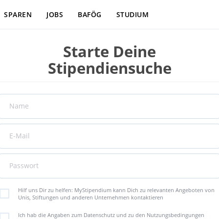
SPAREN
JOBS
BAFÖG
STUDIUM
Starte Deine
Stipendiensuche
Name
E-Mail
Passwort
Hilf uns Dir zu helfen: MyStipendium kann Dich zu relevanten Angeboten von
Unis, Stiftungen und anderen Unternehmen kontaktieren
Ich hab die Angaben zum Datenschutz und zu den Nutzungsbedingungen