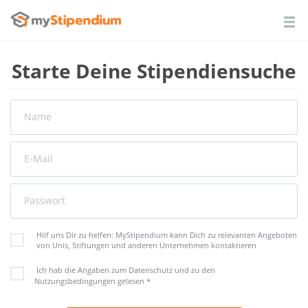
Starte Deine Stipendiensuche
Name
E-Mail
Passwort
Hilf uns Dir zu helfen: MyStipendium kann Dich zu relevanten Angeboten
von Unis, Stiftungen und anderen Unternehmen kontaktieren
Ich hab die Angaben zum Datenschutz und zu den
Nutzungsbedingungen gelesen
*