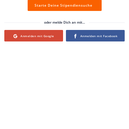
Starte Deine Stipendiensuche
oder melde Dich an mit...
Login with Google
Login with Facebook