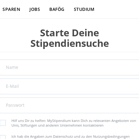
SPAREN
JOBS
BAFÖG
STUDIUM
Starte Deine
Stipendiensuche
Name
E-Mail
Passwort
Hilf uns Dir zu helfen: MyStipendium kann Dich zu relevanten Angeboten von
Unis, Stiftungen und anderen Unternehmen kontaktieren
Ich hab die Angaben zum Datenschutz und zu den Nutzungsbedingungen