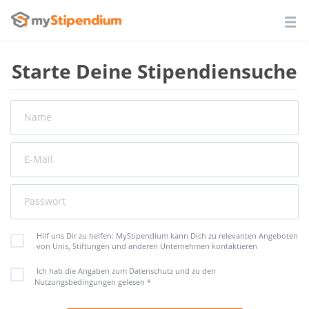
Starte Deine Stipendiensuche
Name
E-Mail
Passwort
Hilf uns Dir zu helfen: MyStipendium kann Dich zu relevanten Angeboten
von Unis, Stiftungen und anderen Unternehmen kontaktieren
Ich hab die Angaben zum Datenschutz und zu den
Nutzungsbedingungen gelesen
*