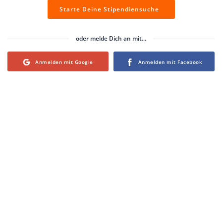
Starte Deine Stipendiensuche
oder melde Dich an mit...
Login with Google
Login with Facebook