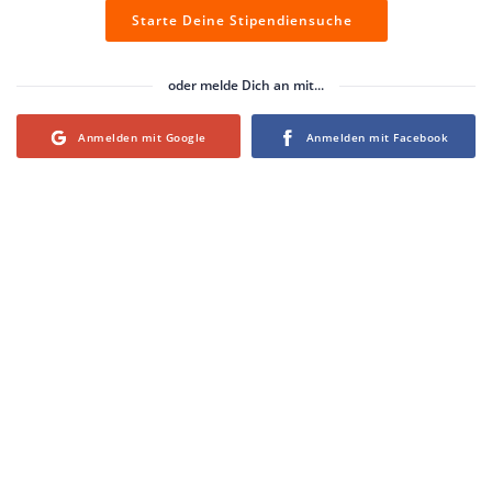
Starte Deine Stipendiensuche
oder melde Dich an mit...
Login with Google
Login with Facebook