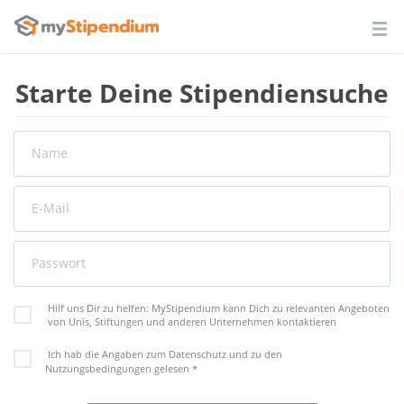
Starte Deine Stipendiensuche
Name
E-Mail
Passwort
Hilf uns Dir zu helfen: MyStipendium kann Dich zu relevanten Angeboten
von Unis, Stiftungen und anderen Unternehmen kontaktieren
Ich hab die Angaben zum Datenschutz und zu den
Nutzungsbedingungen gelesen
*