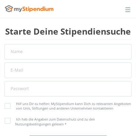
Starte Deine Stipendiensuche
Name
E-Mail
Passwort
Hilf uns Dir zu helfen: MyStipendium kann Dich zu relevanten Angeboten
von Unis, Stiftungen und anderen Unternehmen kontaktieren
Ich hab die Angaben zum Datenschutz und zu den
Nutzungsbedingungen gelesen
*