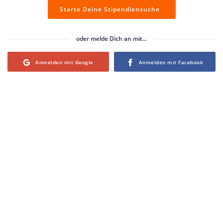
Starte Deine Stipendiensuche
oder melde Dich an mit...
Login with Google
Login with Facebook