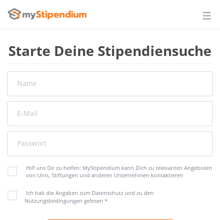
Starte Deine Stipendiensuche
Name
E-Mail
Passwort
Hilf uns Dir zu helfen: MyStipendium kann Dich zu relevanten Angeboten
von Unis, Stiftungen und anderen Unternehmen kontaktieren
Ich hab die Angaben zum Datenschutz und zu den
Nutzungsbedingungen gelesen
*