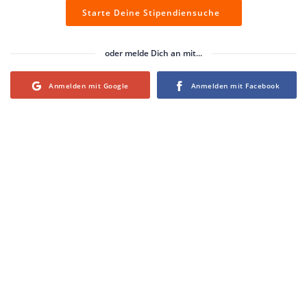
Starte Deine Stipendiensuche
oder melde Dich an mit...
Login with Google
Login with Facebook