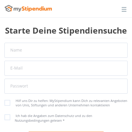
Starte Deine Stipendiensuche
Name
E-Mail
Passwort
Hilf uns Dir zu helfen: MyStipendium kann Dich zu relevanten Angeboten
von Unis, Stiftungen und anderen Unternehmen kontaktieren
Ich hab die Angaben zum Datenschutz und zu den
Nutzungsbedingungen gelesen
*