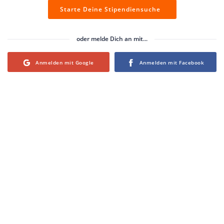
Starte Deine Stipendiensuche
oder melde Dich an mit...
Login with Google
Login with Facebook