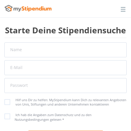
Starte Deine Stipendiensuche
Name
E-Mail
Passwort
Hilf uns Dir zu helfen: MyStipendium kann Dich zu relevanten Angeboten
von Unis, Stiftungen und anderen Unternehmen kontaktieren
Ich hab die Angaben zum Datenschutz und zu den
Nutzungsbedingungen gelesen
*