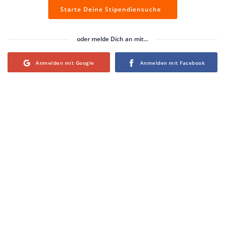
Starte Deine Stipendiensuche
oder melde Dich an mit...
Login with Google
Login with Facebook