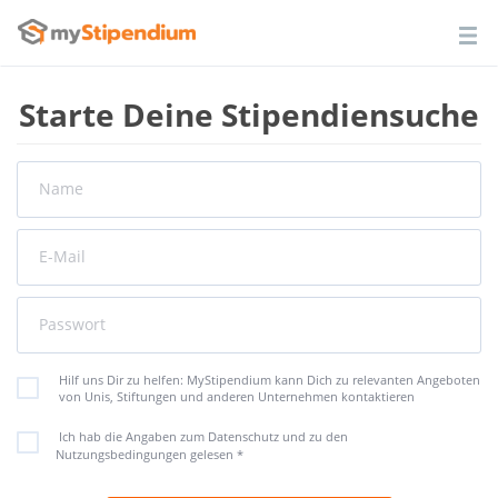
Starte Deine Stipendiensuche
Name
E-Mail
Passwort
Hilf uns Dir zu helfen: MyStipendium kann Dich zu relevanten Angeboten
von Unis, Stiftungen und anderen Unternehmen kontaktieren
Ich hab die Angaben zum Datenschutz und zu den
Nutzungsbedingungen gelesen
*