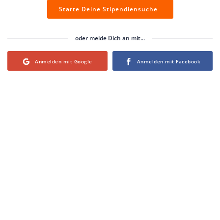
Starte Deine Stipendiensuche
oder melde Dich an mit...
Login with Google
Login with Facebook