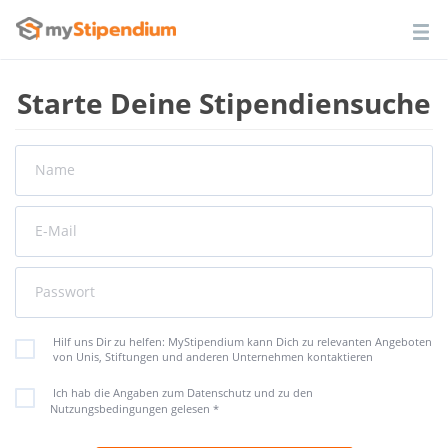
Starte Deine Stipendiensuche
Name
E-Mail
Passwort
Hilf uns Dir zu helfen: MyStipendium kann Dich zu relevanten Angeboten
von Unis, Stiftungen und anderen Unternehmen kontaktieren
Ich hab die Angaben zum Datenschutz und zu den
Nutzungsbedingungen gelesen
*