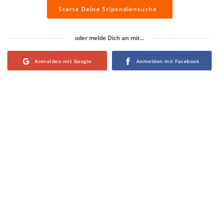
Starte Deine Stipendiensuche
oder melde Dich an mit...
Login with Google
Login with Facebook