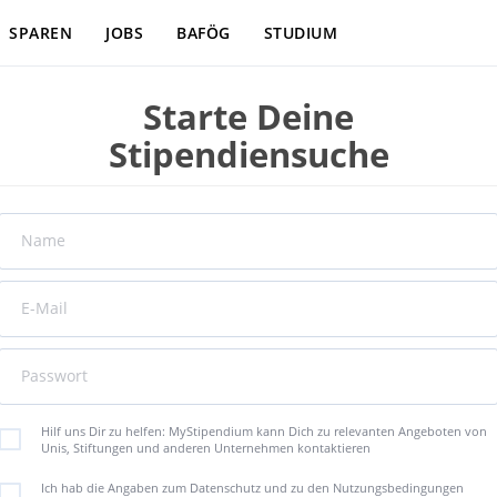
SPAREN
JOBS
BAFÖG
STUDIUM
Starte Deine
Stipendiensuche
Name
E-Mail
Passwort
Hilf uns Dir zu helfen: MyStipendium kann Dich zu relevanten Angeboten von
Unis, Stiftungen und anderen Unternehmen kontaktieren
Ich hab die Angaben zum Datenschutz und zu den Nutzungsbedingungen