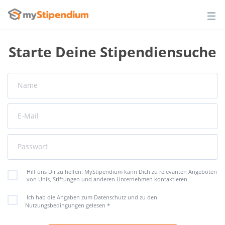
Starte Deine Stipendiensuche
Name
E-Mail
Passwort
Hilf uns Dir zu helfen: MyStipendium kann Dich zu relevanten Angeboten
von Unis, Stiftungen und anderen Unternehmen kontaktieren
Ich hab die Angaben zum Datenschutz und zu den
Nutzungsbedingungen gelesen
*