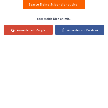
Starte Deine Stipendiensuche
oder melde Dich an mit...
Login with Google
Login with Facebook