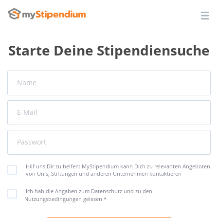
Starte Deine Stipendiensuche
Name
E-Mail
Passwort
Hilf uns Dir zu helfen: MyStipendium kann Dich zu relevanten Angeboten
von Unis, Stiftungen und anderen Unternehmen kontaktieren
Ich hab die Angaben zum Datenschutz und zu den
Nutzungsbedingungen gelesen
*