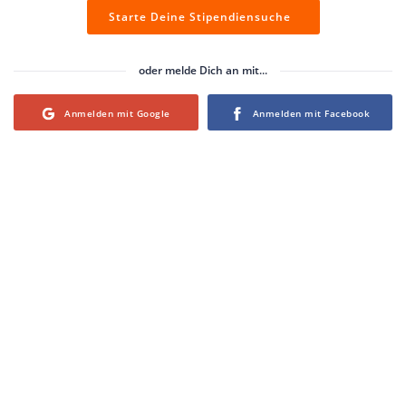
Starte Deine Stipendiensuche
oder melde Dich an mit...
Login with Google
Login with Facebook