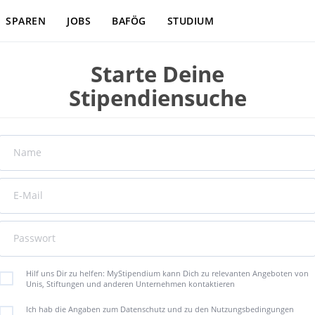
SPAREN
JOBS
BAFÖG
STUDIUM
Starte Deine
Stipendiensuche
Name
E-Mail
Passwort
Hilf uns Dir zu helfen: MyStipendium kann Dich zu relevanten Angeboten von
Unis, Stiftungen und anderen Unternehmen kontaktieren
Ich hab die Angaben zum Datenschutz und zu den Nutzungsbedingungen