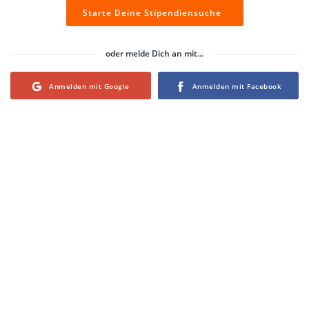
Starte Deine Stipendiensuche
oder melde Dich an mit...
Login with Google
Login with Facebook