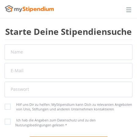
Starte Deine Stipendiensuche
Name
E-Mail
Passwort
Hilf uns Dir zu helfen: MyStipendium kann Dich zu relevanten Angeboten
von Unis, Stiftungen und anderen Unternehmen kontaktieren
Ich hab die Angaben zum Datenschutz und zu den
Nutzungsbedingungen gelesen
*