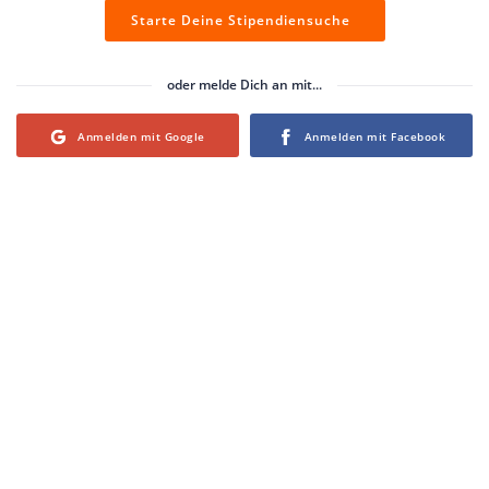
Starte Deine Stipendiensuche
oder melde Dich an mit...
Login with Google
Login with Facebook