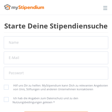
Starte Deine Stipendiensuche
Name
E-Mail
Passwort
Hilf uns Dir zu helfen: MyStipendium kann Dich zu relevanten Angeboten
von Unis, Stiftungen und anderen Unternehmen kontaktieren
Ich hab die Angaben zum Datenschutz und zu den
Nutzungsbedingungen gelesen
*