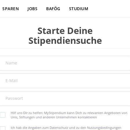
SPAREN
JOBS
BAFÖG
STUDIUM
Starte Deine
Stipendiensuche
Name
E-Mail
Passwort
Hilf uns Dir zu helfen: MyStipendium kann Dich zu relevanten Angeboten von
Unis, Stiftungen und anderen Unternehmen kontaktieren
Ich hab die Angaben zum Datenschutz und zu den Nutzungsbedingungen