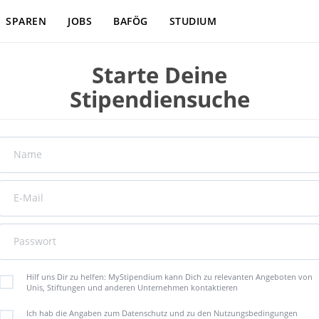
SPAREN
JOBS
BAFÖG
STUDIUM
Starte Deine
Stipendiensuche
Name
E-Mail
Passwort
Hilf uns Dir zu helfen: MyStipendium kann Dich zu relevanten Angeboten von
Unis, Stiftungen und anderen Unternehmen kontaktieren
Ich hab die Angaben zum Datenschutz und zu den Nutzungsbedingungen