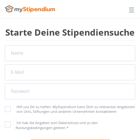
Starte Deine Stipendiensuche
Name
E-Mail
Passwort
Hilf uns Dir zu helfen: MyStipendium kann Dich zu relevanten Angeboten
von Unis, Stiftungen und anderen Unternehmen kontaktieren
Ich hab die Angaben zum Datenschutz und zu den
Nutzungsbedingungen gelesen
*