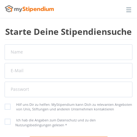
Starte Deine Stipendiensuche
Name
E-Mail
Passwort
Hilf uns Dir zu helfen: MyStipendium kann Dich zu relevanten Angeboten
von Unis, Stiftungen und anderen Unternehmen kontaktieren
Ich hab die Angaben zum Datenschutz und zu den
Nutzungsbedingungen gelesen
*