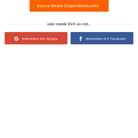
Starte Deine Stipendiensuche
oder melde Dich an mit...
Login with Google
Login with Facebook