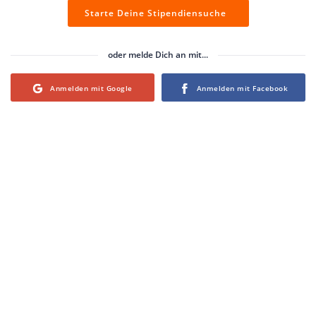
Starte Deine Stipendiensuche
oder melde Dich an mit...
Login with Google
Login with Facebook