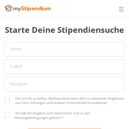
Starte Deine Stipendiensuche
Name
E-Mail
Passwort
Hilf uns Dir zu helfen: MyStipendium kann Dich zu relevanten Angeboten
von Unis, Stiftungen und anderen Unternehmen kontaktieren
Ich hab die Angaben zum Datenschutz und zu den
Nutzungsbedingungen gelesen
*