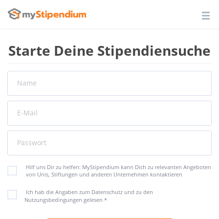
Starte Deine Stipendiensuche
Name
E-Mail
Passwort
Hilf uns Dir zu helfen: MyStipendium kann Dich zu relevanten Angeboten
von Unis, Stiftungen und anderen Unternehmen kontaktieren
Ich hab die Angaben zum Datenschutz und zu den
Nutzungsbedingungen gelesen
*