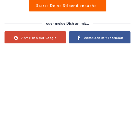
Starte Deine Stipendiensuche
oder melde Dich an mit...
Login with Google
Login with Facebook