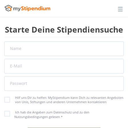
Starte Deine Stipendiensuche
Name
E-Mail
Passwort
Hilf uns Dir zu helfen: MyStipendium kann Dich zu relevanten Angeboten
von Unis, Stiftungen und anderen Unternehmen kontaktieren
Ich hab die Angaben zum Datenschutz und zu den
Nutzungsbedingungen gelesen
*