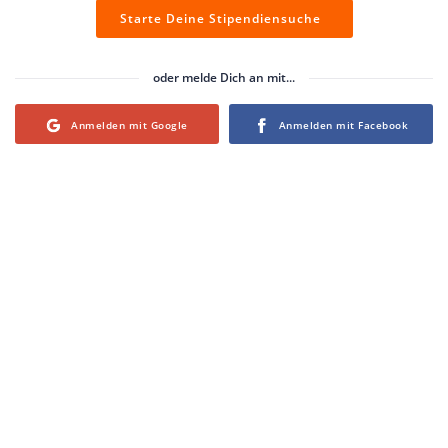
Starte Deine Stipendiensuche
oder melde Dich an mit...
Login with Google
Login with Facebook