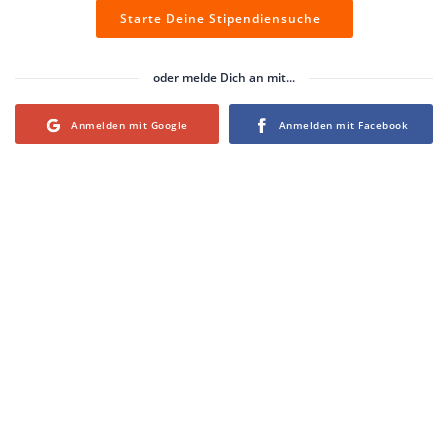
Starte Deine Stipendiensuche
oder melde Dich an mit...
Login with Google
Login with Facebook