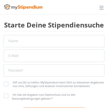
Starte Deine Stipendiensuche
Name
E-Mail
Passwort
Hilf uns Dir zu helfen: MyStipendium kann Dich zu relevanten Angeboten
von Unis, Stiftungen und anderen Unternehmen kontaktieren
Ich hab die Angaben zum Datenschutz und zu den
Nutzungsbedingungen gelesen
*