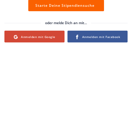
Starte Deine Stipendiensuche
oder melde Dich an mit...
Login with Google
Login with Facebook