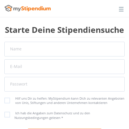
Starte Deine Stipendiensuche
Name
E-Mail
Passwort
Hilf uns Dir zu helfen: MyStipendium kann Dich zu relevanten Angeboten
von Unis, Stiftungen und anderen Unternehmen kontaktieren
Ich hab die Angaben zum Datenschutz und zu den
Nutzungsbedingungen gelesen
*