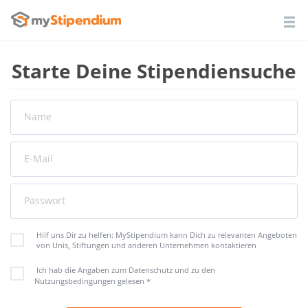
Starte Deine Stipendiensuche
Name
E-Mail
Passwort
Hilf uns Dir zu helfen: MyStipendium kann Dich zu relevanten Angeboten
von Unis, Stiftungen und anderen Unternehmen kontaktieren
Ich hab die Angaben zum Datenschutz und zu den
Nutzungsbedingungen gelesen
*