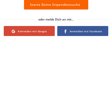
Starte Deine Stipendiensuche
oder melde Dich an mit...
Login with Google
Login with Facebook