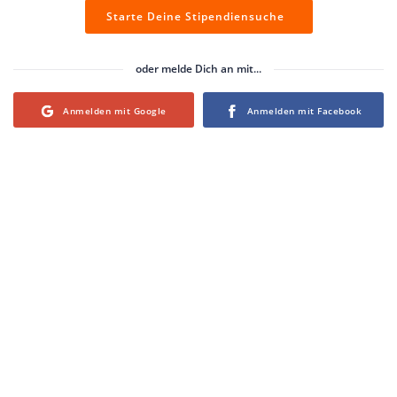
Starte Deine Stipendiensuche
oder melde Dich an mit...
Login with Google
Login with Facebook