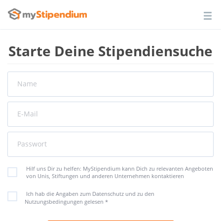
Starte Deine Stipendiensuche
Name
E-Mail
Passwort
Hilf uns Dir zu helfen: MyStipendium kann Dich zu relevanten Angeboten
von Unis, Stiftungen und anderen Unternehmen kontaktieren
Ich hab die Angaben zum Datenschutz und zu den
Nutzungsbedingungen gelesen
*