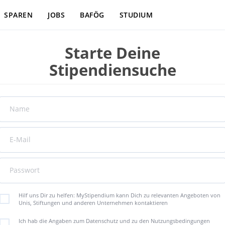
SPAREN
JOBS
BAFÖG
STUDIUM
Starte Deine
Stipendiensuche
Name
E-Mail
Passwort
Hilf uns Dir zu helfen: MyStipendium kann Dich zu relevanten Angeboten von
Unis, Stiftungen und anderen Unternehmen kontaktieren
Ich hab die Angaben zum Datenschutz und zu den Nutzungsbedingungen