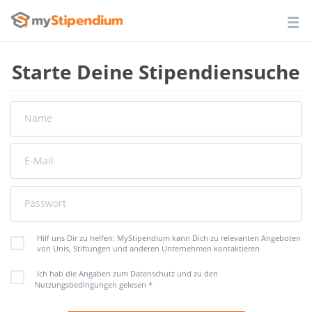
Starte Deine Stipendiensuche
Name
E-Mail
Passwort
Hilf uns Dir zu helfen: MyStipendium kann Dich zu relevanten Angeboten
von Unis, Stiftungen und anderen Unternehmen kontaktieren
Ich hab die Angaben zum Datenschutz und zu den
Nutzungsbedingungen gelesen
*