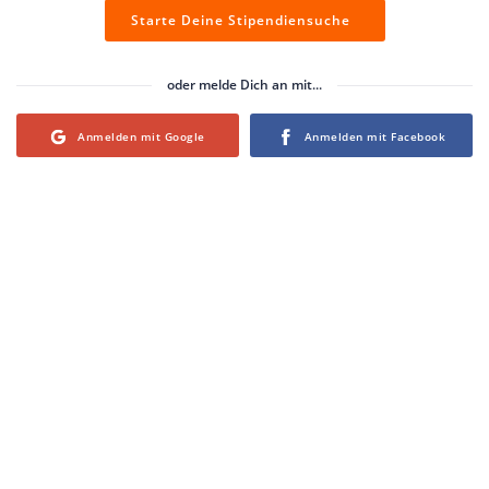
Starte Deine Stipendiensuche
oder melde Dich an mit...
Login with Google
Login with Facebook