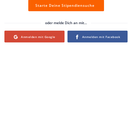
Starte Deine Stipendiensuche
oder melde Dich an mit...
Login with Google
Login with Facebook