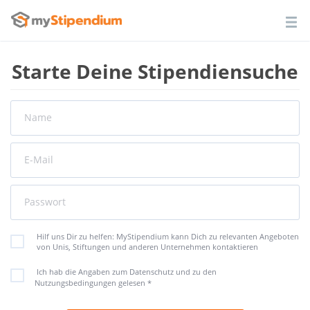
Starte Deine Stipendiensuche
Name
E-Mail
Passwort
Hilf uns Dir zu helfen: MyStipendium kann Dich zu relevanten Angeboten
von Unis, Stiftungen und anderen Unternehmen kontaktieren
Ich hab die Angaben zum Datenschutz und zu den
Nutzungsbedingungen gelesen
*