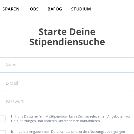
SPAREN
JOBS
BAFÖG
STUDIUM
Starte Deine
Stipendiensuche
Name
E-Mail
Passwort
Hilf uns Dir zu helfen: MyStipendium kann Dich zu relevanten Angeboten von
Unis, Stiftungen und anderen Unternehmen kontaktieren
Ich hab die Angaben zum Datenschutz und zu den Nutzungsbedingungen