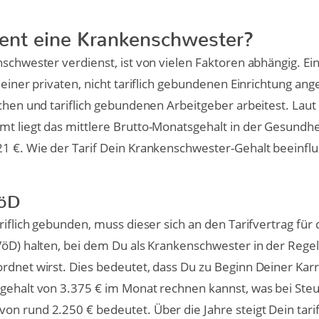
ient eine Krankenschwester?
nschwester verdienst, ist von vielen Faktoren abhängig. Ei
 einer privaten, nicht tariflich gebundenen Einrichtung anges
ichen und tariflich gebundenen Arbeitgeber arbeitest. Laut
t liegt das mittlere Brutto-Monatsgehalt in der Gesundhe
1 €. Wie der Tarif Dein Krankenschwester-Gehalt beeinflu
VöD
riflich gebunden, muss dieser sich an den Tarifvertrag für
VöD) halten, bei dem Du als Krankenschwester in der Regel 
rdnet wirst. Dies bedeutet, dass Du zu Beginn Deiner Karr
gehalt von 3.375 € im Monat rechnen kannst, was bei Steu
n rund 2.250 € bedeutet. Über die Jahre steigt Dein tarif