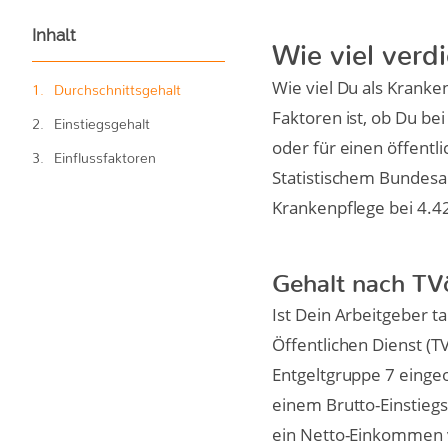
Inhalt
Wie viel verd
Wie viel Du als Kranke
Durchschnittsgehalt
Faktoren ist, ob Du bei
Einstiegsgehalt
oder für einen öffentl
Einflussfaktoren
Statistischem Bundesam
Krankenpflege bei 4.42
Gehalt nach T
Ist Dein Arbeitgeber ta
Öffentlichen Dienst (T
Entgeltgruppe 7 eingeo
einem Brutto-Einstiegs
ein Netto-Einkommen vo