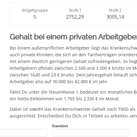
Entgeltgruppe
Stufe 1
Stufe 2
5
2752,29
3005,14
Gehalt bei einem privaten Arbeitgebe
Bei einem außertariflichen Arbeitgeber liegt das Krankenschwe
auch private Kliniken, die sich an den Tarifverträgen orienti
mit einem deutlich geringeren Gehalt zufriedengeben. So lieg
Arbeitgebern oftmals zwischen 2.500 und 3.500 € brutto im M
zwischen 16,45 und 23 € brutto. Dein Jahresgehalt beläuft si
Arbeitgeber also auf 30.000 bis 42.000 € im Jahr.
Fällst Du unter die Steuerklasse 1, bedeutet ein monatliches 
ein Netto-Einkommen von 1.765 bis 2.330 € im Monat.
Dabei ist sowohl das Krankenschwester-Gehalt nach TVöD als au
ausgerichtet. Entscheidest Du Dich, in Teilzeit zu arbeiten, 
Standort