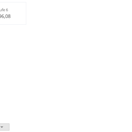
ufe 6
96,08