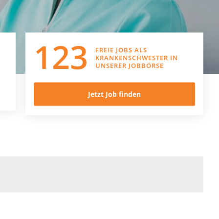
123
FREIE JOBS ALS
KRANKENSCHWESTER
IN
UNSERER JOBBÖRSE
Jetzt Job finden