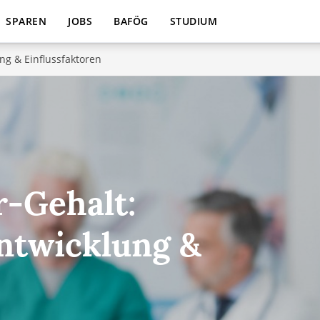
SPAREN
JOBS
BAFÖG
STUDIUM
ng & Einflussfaktoren
-Gehalt:
Entwicklung &