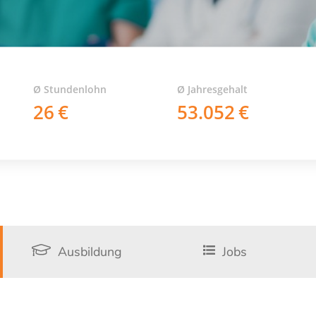
Ø Stundenlohn
Ø Jahresgehalt
26
53.052
Ausbildung
Jobs