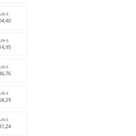
ufe 6
04,40
ufe 6
14,95
ufe 6
46,76
ufe 6
68,29
ufe 6
81,24