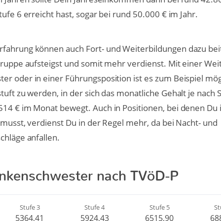
ufe 6 erreicht hast, sogar bei rund 50.000 € im Jahr.
fahrung können auch Fort- und Weiterbildungen dazu bei
gruppe aufsteigst und somit mehr verdienst. Mit einer Wei
r oder in einer Führungsposition ist es zum Beispiel mögl
tuft zu werden, in der sich das monatliche Gehalt je nach 
514 € im Monat bewegt. Auch in Positionen, bei denen Du
 musst, verdienst Du in der Regel mehr, da bei Nacht- und
chläge anfallen.
ankenschwester nach TVöD-P
Stufe 3
Stufe 4
Stufe 5
St
5364,41
5924,43
6515,90
68