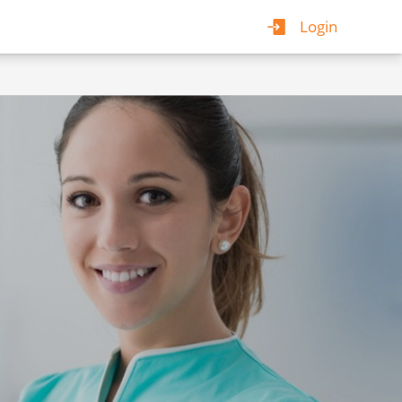
Login