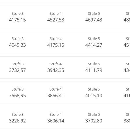
Stufe 3
Stufe 4
Stufe 5
St
4175,15
4527,53
4697,43
48
Stufe 3
Stufe 4
Stufe 5
St
4049,33
4175,15
4414,27
45
Stufe 3
Stufe 4
Stufe 5
St
3732,57
3942,35
4111,79
43
Stufe 3
Stufe 4
Stufe 5
St
3568,95
3866,41
4015,10
41
Stufe 3
Stufe 4
Stufe 5
St
3226,92
3606,14
3702,80
38