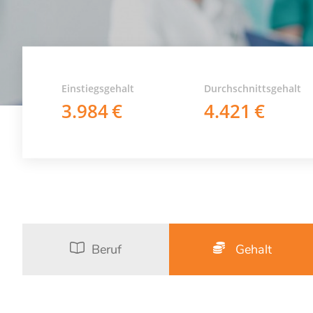
Einstiegsgehalt
Durchschnittsgehalt
3.984
4.421
Beruf
Gehalt