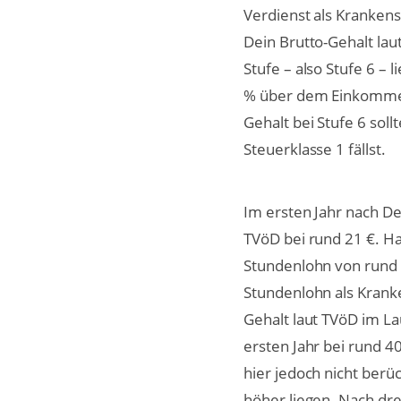
Verdienst als Krankens
Dein Brutto-Gehalt laut
Stufe – also Stufe 6 –
% über dem Einkommen,
Gehalt bei Stufe 6 sol
Steuerklasse 1 fällst.
Im ersten Jahr nach De
TVöD bei rund 21 €. Ha
Stundenlohn von rund 2
Stundenlohn als Krank
Gehalt laut TVöD im La
ersten Jahr bei rund 
hier jedoch nicht berü
höher liegen. Nach dre