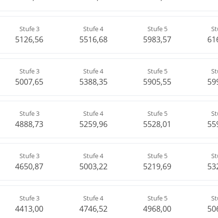
Stufe 3
Stufe 4
Stufe 5
St
5126,56
5516,68
5983,57
61
Stufe 3
Stufe 4
Stufe 5
St
5007,65
5388,35
5905,55
59
Stufe 3
Stufe 4
Stufe 5
St
4888,73
5259,96
5528,01
55
Stufe 3
Stufe 4
Stufe 5
St
4650,87
5003,22
5219,69
53
Stufe 3
Stufe 4
Stufe 5
St
4413,00
4746,52
4968,00
50