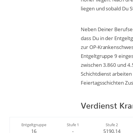
liegen und sobald Du St
Neben Deiner Berufser
dass Du in der Entgelt
zur OP-Krankenschweste
Entgeltgruppe 9 einges
zwischen 3.860 und 4.
Schichtdienst arbeiten
Feiertagsschichten Zus
Verdienst Kr
Entgeltgruppe
Stufe 1
Stufe 2
16
-
5190,14