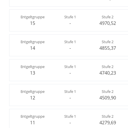
Entgeltgruppe
Stufe 1
Stufe 2
15
-
4970,52
Entgeltgruppe
Stufe 1
Stufe 2
14
-
4855,37
Entgeltgruppe
Stufe 1
Stufe 2
13
-
4740,23
Entgeltgruppe
Stufe 1
Stufe 2
12
-
4509,90
Entgeltgruppe
Stufe 1
Stufe 2
11
-
4279,69